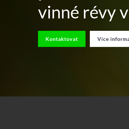
vinné révy v
Kontaktovat
Více inform