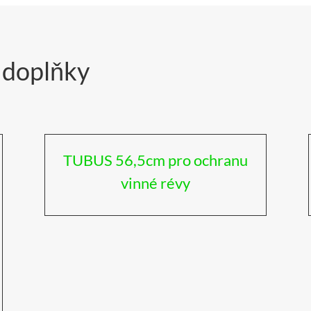
o doplňky
TUBUS 56,5cm pro ochranu
vinné révy