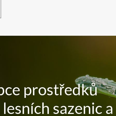
bce prostředků
lesních sazenic a