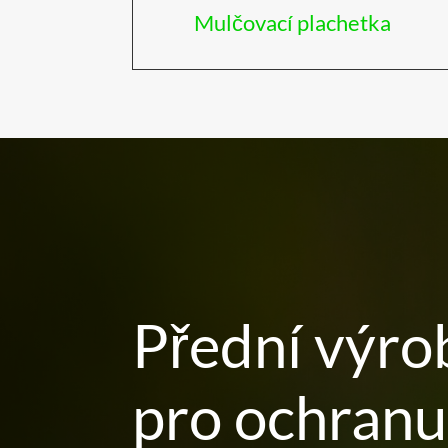
Mulčovací plachetka
Přední výro
pro ochranu 