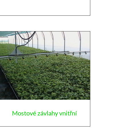
Mostové závlahy vnitřní