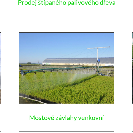
Prodej štípaného palivového dřeva
Mostové závlahy venkovní