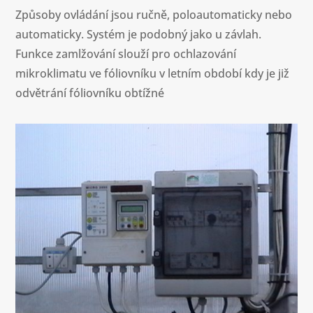
Způsoby ovládání jsou ručně, poloautomaticky nebo
automaticky. Systém je podobný jako u závlah.
Funkce zamlžování slouží pro ochlazování
mikroklimatu ve fóliovníku v letním období kdy je již
odvětrání fóliovníku obtížné