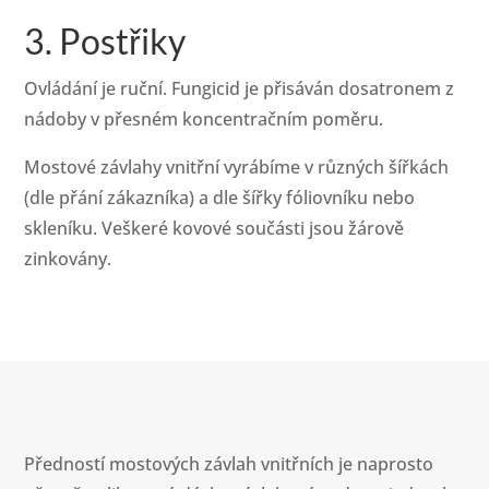
3. Postřiky
Ovládání je ruční. Fungicid je přisáván dosatronem z
nádoby v přesném koncentračním poměru.
Mostové závlahy vnitřní vyrábíme v různých šířkách
(dle přání zákazníka) a dle šířky fóliovníku nebo
skleníku. Veškeré kovové součásti jsou žárově
zinkovány.
Předností mostových závlah vnitřních je naprosto