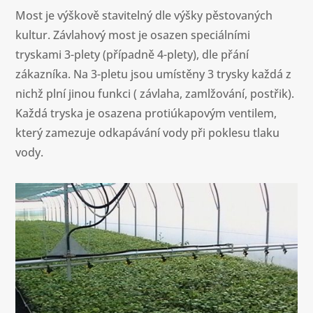
Most je výškově stavitelný dle výšky pěstovaných
kultur. Závlahový most je osazen speciálními
tryskami 3-plety (případně 4-plety), dle přání
zákazníka. Na 3-pletu jsou umístěny 3 trysky každá z
nichž plní jinou funkci ( závlaha, zamlžování, postřik).
Každá tryska je osazena protiúkapovým ventilem,
který zamezuje odkapávání vody při poklesu tlaku
vody.