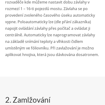
rozvaděče kde můžeme nastavit dobu závlahy v
rozmezí 1 – 16-ti pojezdů mostu. Závlaha se po
provedení zvoleného časového úseku automaticky
vypne. Poloautomaticky lze (dle přání zákazníka)
napojit ovládání závlahy přes počítač a ovládat ji
centrálně. Automaticky lze naprogramovat závlahy
na základě snímání teploty a vlhkosti čidlem
umístěným ve fóliovníku. Při zavlažování je možno
aplikovat hnojiva, která jsou dávkována dosatronem.
2. Zamlžování