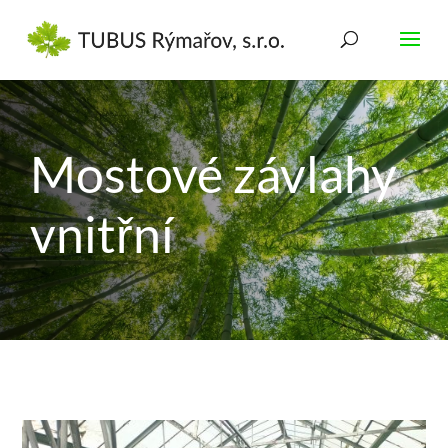
Mostové závlahy
vnitřní