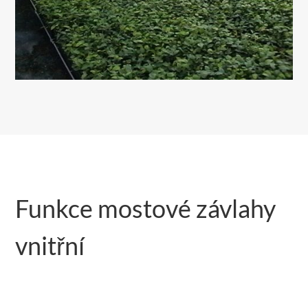
Funkce mostové závlahy
vnitřní