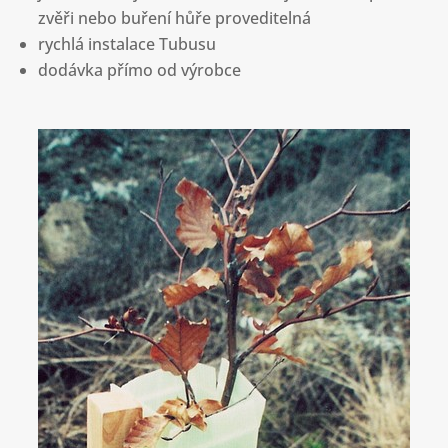
zvěři nebo buření hůře proveditelná
rychlá instalace Tubusu
dodávka přímo od výrobce