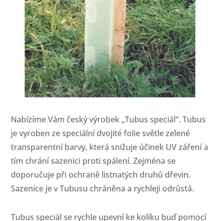
Nabízíme Vám český výrobek „Tubus speciál“. Tubus
je vyroben ze speciální dvojité folie světle zelené
transparentní barvy, která snižuje účinek UV záření a
tím chrání sazenici proti spálení. Zejména se
doporučuje při ochraně listnatých druhů dřevin.
Sazenice je v Tubusu chráněna a rychleji odrůstá.
Tubus speciál se rychle upevní ke kolíku buď pomocí